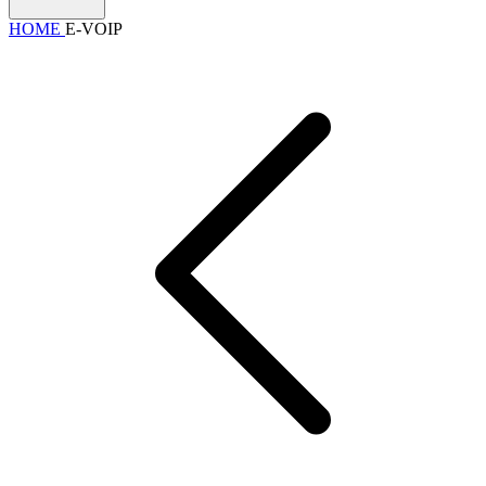
HOME
E-VOIP