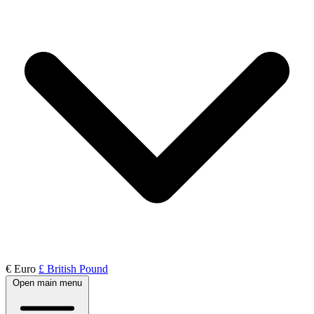
€ Euro
£ British Pound
Open main menu