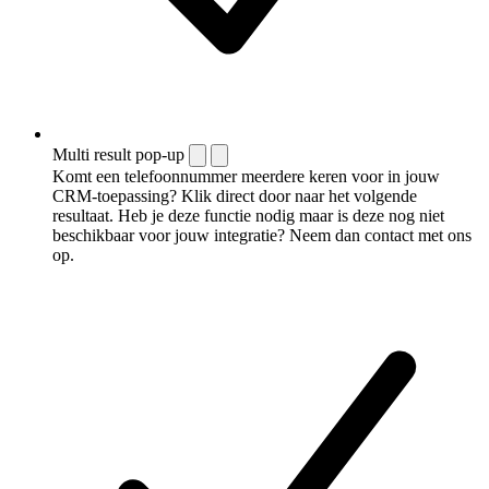
Multi result pop-up
Komt een telefoonnummer meerdere keren voor in jouw
CRM-toepassing? Klik direct door naar het volgende
resultaat. Heb je deze functie nodig maar is deze nog niet
beschikbaar voor jouw integratie? Neem dan contact met ons
op.