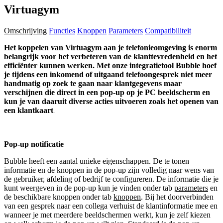
Virtuagym
Omschrijving
Functies
Knoppen
Parameters
Compatibiliteit
Het koppelen van Virtuagym aan je telefonieomgeving is enorm
belangrijk voor het verbeteren van de klanttevredenheid en het
efficiënter kunnen werken. Met onze integratietool Bubble hoef
je tijdens een inkomend of uitgaand telefoongesprek niet meer
handmatig op zoek te gaan naar klantgegevens maar
verschijnen die direct in een pop-up op je PC beeldscherm en
kun je van daaruit diverse acties uitvoeren zoals het openen van
een klantkaart
.
Pop-up notificatie
Bubble heeft een aantal unieke eigenschappen. De te tonen
informatie en de knoppen in de pop-up zijn volledig naar wens van
de gebruiker, afdeling of bedrijf te configureren. De informatie die je
kunt weergeven in de pop-up kun je vinden onder tab
parameters
en
de beschikbare knoppen onder tab
knoppen
. Bij het doorverbinden
van een gesprek naar een collega verhuist de klantinformatie mee en
wanneer je met meerdere beeldschermen werkt, kun je zelf kiezen