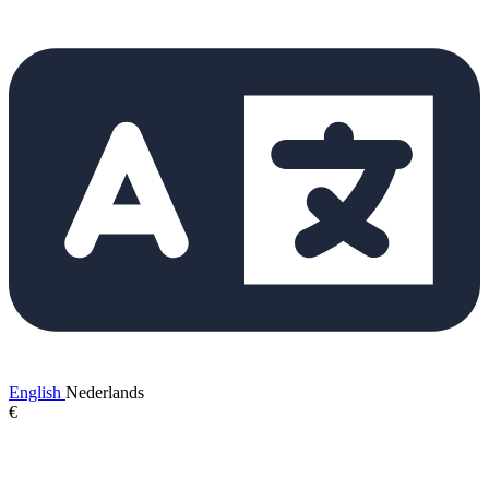
English
Nederlands
€