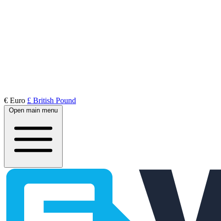
€ Euro
£ British Pound
Open main menu