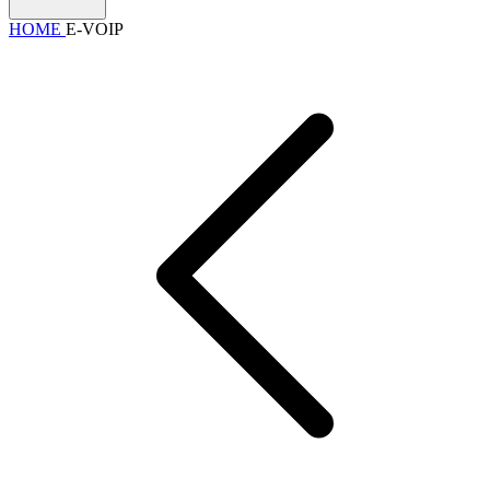
HOME
E-VOIP