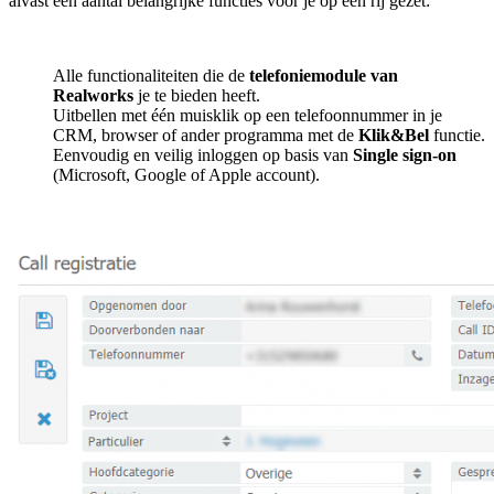
alvast een aantal belangrijke functies voor je op een rij gezet:
Alle functionaliteiten die de
telefoniemodule van
Realworks
je te bieden heeft.
Uitbellen met één muisklik op een telefoonnummer in je
CRM, browser of ander programma met de
Klik&Bel
functie.
Eenvoudig en veilig inloggen op basis van
Single sign-on
(Microsoft, Google of Apple account).