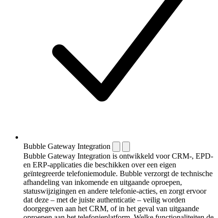
Bubble Gateway Integration
Bubble Gateway Integration is ontwikkeld voor CRM-, EPD-
en ERP-applicaties die beschikken over een eigen
geïntegreerde telefoniemodule. Bubble verzorgt de technische
afhandeling van inkomende en uitgaande oproepen,
statuswijzigingen en andere telefonie-acties, en zorgt ervoor
dat deze – met de juiste authenticatie – veilig worden
doorgegeven aan het CRM, of in het geval van uitgaande
oproepen aan het telefonieplatform. Welke functionaliteiten de