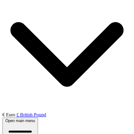
€ Euro
£ British Pound
Open main menu