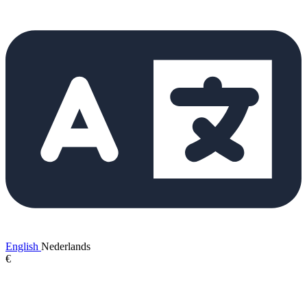
English
Nederlands
€