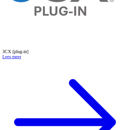
3CX [plug-in]
Lees meer