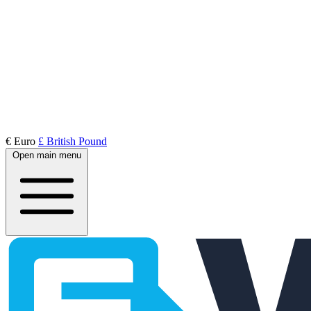
€ Euro
£ British Pound
Open main menu