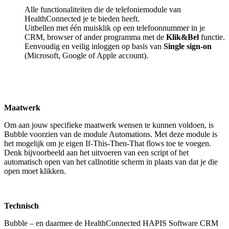
Alle functionaliteiten die de telefoniemodule van
HealthConnected je te bieden heeft.
Uitbellen met één muisklik op een telefoonnummer in je
CRM, browser of ander programma met de
Klik&Bel
functie.
Eenvoudig en veilig inloggen op basis van
Single sign-on
(Microsoft, Google of Apple account).
Maatwerk
Om aan jouw specifieke maatwerk wensen te kunnen voldoen, is
Bubble voorzien van de module Automations. Met deze module is
het mogelijk om je eigen If-This-Then-That flows toe te voegen.
Denk bijvoorbeeld aan het uitvoeren van een script of het
automatisch open van het callnotitie scherm in plaats van dat je die
open moet klikken.
Technisch
Bubble – en daarmee de HealthConnected HAPIS Software CRM