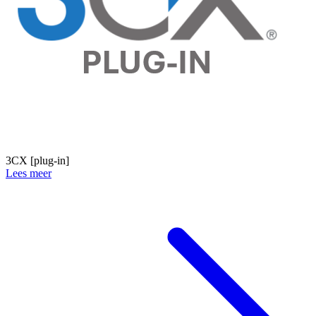
3CX [plug-in]
Lees meer