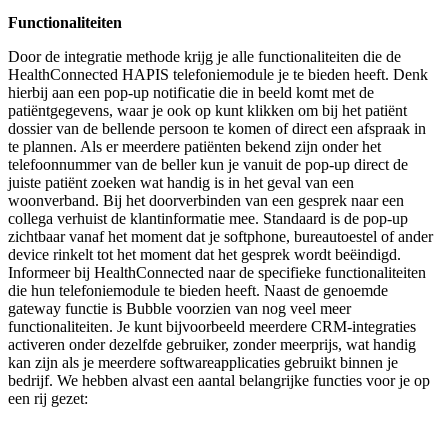
Functionaliteiten
Door de integratie methode krijg je alle functionaliteiten die de
HealthConnected HAPIS telefoniemodule je te bieden heeft. Denk
hierbij aan een pop-up notificatie die in beeld komt met de
patiëntgegevens, waar je ook op kunt klikken om bij het patiënt
dossier van de bellende persoon te komen of direct een afspraak in
te plannen. Als er meerdere patiënten bekend zijn onder het
telefoonnummer van de beller kun je vanuit de pop-up direct de
juiste patiënt zoeken wat handig is in het geval van een
woonverband. Bij het doorverbinden van een gesprek naar een
collega verhuist de klantinformatie mee. Standaard is de pop-up
zichtbaar vanaf het moment dat je softphone, bureautoestel of ander
device rinkelt tot het moment dat het gesprek wordt beëindigd.
Informeer bij HealthConnected naar de specifieke functionaliteiten
die hun telefoniemodule te bieden heeft. Naast de genoemde
gateway functie is Bubble voorzien van nog veel meer
functionaliteiten. Je kunt bijvoorbeeld meerdere CRM-integraties
activeren onder dezelfde gebruiker, zonder meerprijs, wat handig
kan zijn als je meerdere softwareapplicaties gebruikt binnen je
bedrijf. We hebben alvast een aantal belangrijke functies voor je op
een rij gezet: