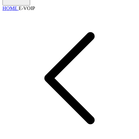
HOME
E-VOIP