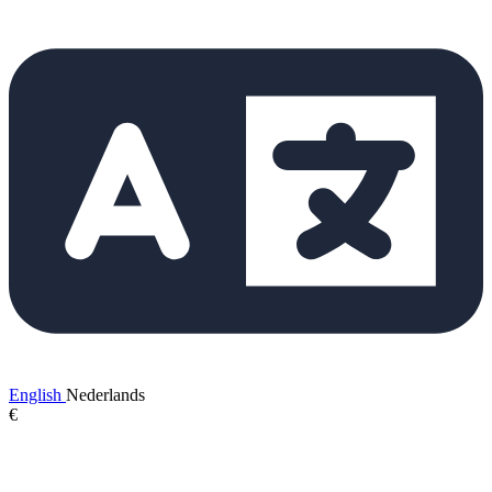
English
Nederlands
€