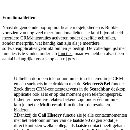
Functionaliteiten
Naast de genoemde pop-up notificatie mogelijkheden is Bubble
voorzien van nog veel meer functionaliteiten. Je kunt bijvoorbeeld
meerdere CRM-integraties activeren onder dezelfde gebruiker,
zonder meerprijs, wat handig kan zijn als je meerdere
softwareapplicaties gebruikt binnen je bedrijf. De volledige lijst met
functies is te vinden onder tab
functies
, maar we hebben alvast een
aantal belangrijke voor je op een rij gezet:
Uitbellen door een telefoonnummer te selecteren in je CRM
en een sneltoets in te drukken met de
Selecteer&Bel
functie.
Zoek direct CRM-contactgegevens in de
Searchbar
desktop
applicatie ook al is er op dat moment geen telefoongesprek.
Indien er meerdere relaties bekend zijn onder één nummer
kun je met de
Multi result
functie door de resultaten
bladeren.
ZDankzij de
Call History
functie zie je alle contactmomenten
met het telefoonnummer van de laatste 90 dagen zodat je
direct kunt zien welke collega als laatste contact heeft gehad.