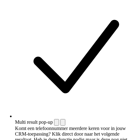
Multi result pop-up
Komt een telefoonnummer meerdere keren voor in jouw
CRM-toepassing? Klik direct door naar het volgende
resultaat. Heb je deze functie nodig maar is deze nog niet