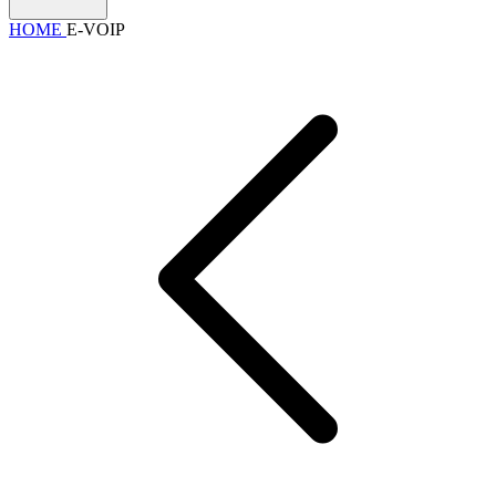
HOME
E-VOIP