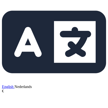
English
Nederlands
€