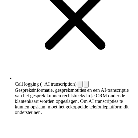
Call logging (+AI transcription)
Gespreksinformatie, gespreksnotities en een AI-transcriptie
van het gesprek kunnen rechtstreeks in je CRM onder de
klantenkaart worden opgeslagen. Om AI-transcripties te
kunnen opslaan, moet het gekoppelde telefonieplatform dit
ondersteunen.