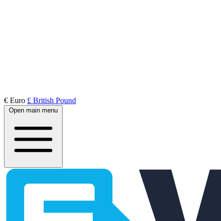
€ Euro
£ British Pound
Open main menu