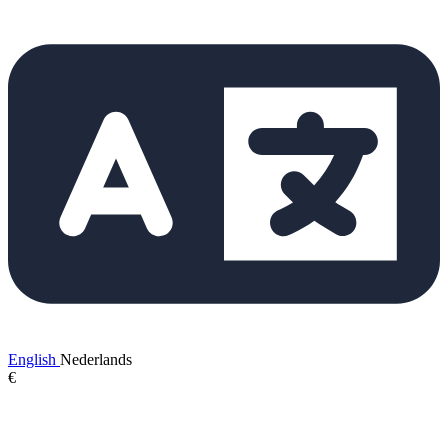
English
Nederlands
€