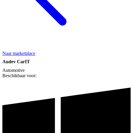
Naar marketplace
Audev CarIT
Automotive
Beschikbaar voor: