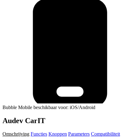
Bubble Mobile beschikbaar voor: iOS/Android
Audev CarIT
Omschrijving
Functies
Knoppen
Parameters
Compatibiliteit