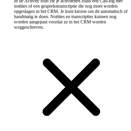
In de Activity Hub zie je activiteiten zoals een Call-log met
notities of een gespreks­transcriptie die nog moet worden
opgeslagen in het CRM. Je kunt kiezen om dit automatisch of
handmatig te doen. Notities en transcripties kunnen nog
worden aangepast voordat ze in het CRM worden
weggeschreven.