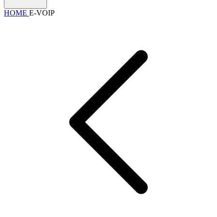
HOME
E-VOIP