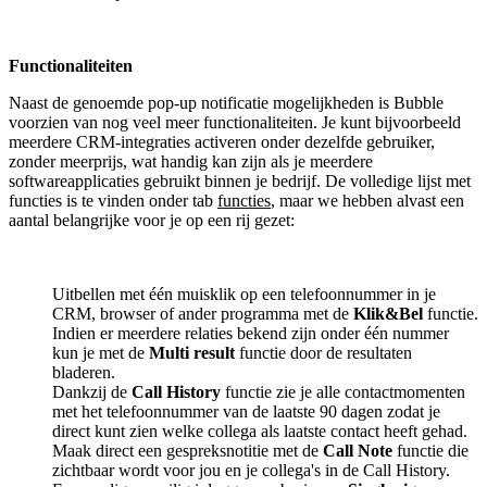
Functionaliteiten
Naast de genoemde pop-up notificatie mogelijkheden is Bubble
voorzien van nog veel meer functionaliteiten. Je kunt bijvoorbeeld
meerdere CRM-integraties activeren onder dezelfde gebruiker,
zonder meerprijs, wat handig kan zijn als je meerdere
softwareapplicaties gebruikt binnen je bedrijf. De volledige lijst met
functies is te vinden onder tab
functies
, maar we hebben alvast een
aantal belangrijke voor je op een rij gezet:
Uitbellen met één muisklik op een telefoonnummer in je
CRM, browser of ander programma met de
Klik&Bel
functie.
Indien er meerdere relaties bekend zijn onder één nummer
kun je met de
Multi result
functie door de resultaten
bladeren.
Dankzij de
Call History
functie zie je alle contactmomenten
met het telefoonnummer van de laatste 90 dagen zodat je
direct kunt zien welke collega als laatste contact heeft gehad.
Maak direct een gespreksnotitie met de
Call Note
functie die
zichtbaar wordt voor jou en je collega's in de Call History.