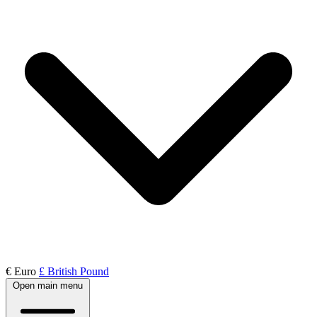
€ Euro
£ British Pound
Open main menu