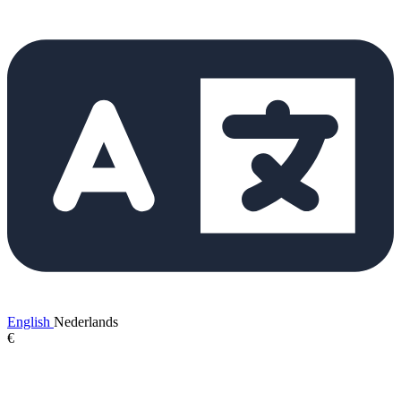
English
Nederlands
€