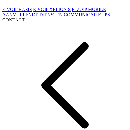
E-VOIP BASIS
E-VOIP XELION 8
E-VOIP MOBILE
AANVULLENDE DIENSTEN
COMMUNICATIETIPS
CONTACT