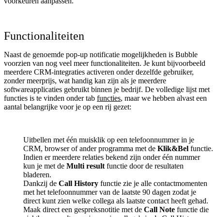
voorkeuren aanpassen.
Functionaliteiten
Naast de genoemde pop-up notificatie mogelijkheden is Bubble
voorzien van nog veel meer functionaliteiten. Je kunt bijvoorbeeld
meerdere CRM-integraties activeren onder dezelfde gebruiker,
zonder meerprijs, wat handig kan zijn als je meerdere
softwareapplicaties gebruikt binnen je bedrijf. De volledige lijst met
functies is te vinden onder tab
functies
, maar we hebben alvast een
aantal belangrijke voor je op een rij gezet:
Uitbellen met één muisklik op een telefoonnummer in je
CRM, browser of ander programma met de
Klik&Bel
functie.
Indien er meerdere relaties bekend zijn onder één nummer
kun je met de
Multi result
functie door de resultaten
bladeren.
Dankzij de
Call History
functie zie je alle contactmomenten
met het telefoonnummer van de laatste 90 dagen zodat je
direct kunt zien welke collega als laatste contact heeft gehad.
Maak direct een gespreksnotitie met de
Call Note
functie die