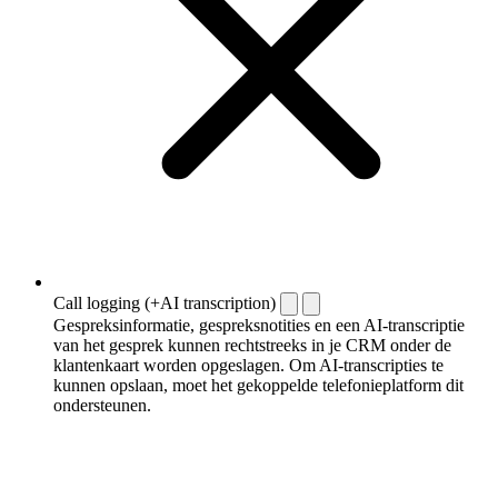
Call logging (+AI transcription)
Gespreksinformatie, gespreksnotities en een AI-transcriptie
van het gesprek kunnen rechtstreeks in je CRM onder de
klantenkaart worden opgeslagen. Om AI-transcripties te
kunnen opslaan, moet het gekoppelde telefonieplatform dit
ondersteunen.