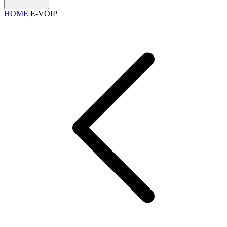
HOME
E-VOIP