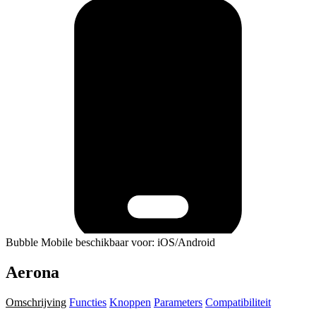
Bubble Mobile beschikbaar voor: iOS/Android
Aerona
Omschrijving
Functies
Knoppen
Parameters
Compatibiliteit