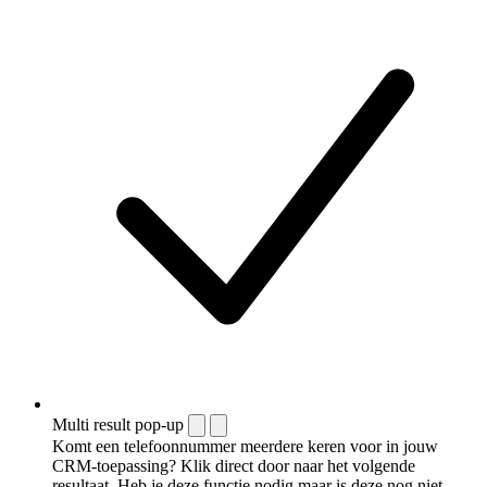
Multi result pop-up
Komt een telefoonnummer meerdere keren voor in jouw
CRM-toepassing? Klik direct door naar het volgende
resultaat. Heb je deze functie nodig maar is deze nog niet