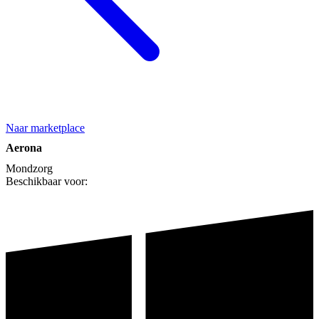
Naar marketplace
Aerona
Mondzorg
Beschikbaar voor: